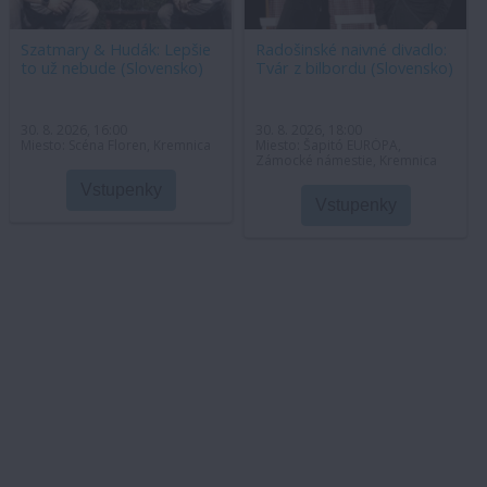
Szatmary & Hudák: Lepšie
Radošinské naivné divadlo:
to už nebude (Slovensko)
Tvár z bilbordu (Slovensko)
30. 8. 2026, 16:00
30. 8. 2026, 18:00
Miesto: Scéna Floren, Kremnica
Miesto: Šapitó EURÓPA,
Zámocké námestie, Kremnica
Vstupenky
Vstupenky