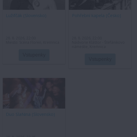
Lužifčák (Slovensko)
Pohřební kapela (Česko)
28. 8. 2026, 22:00
28. 8. 2026, 22:00
Miesto: Scéna Floren, Kremnica
Nádvorie Kláštor - Štefánikovo
námestie, Kremnica
Vstupenky
Vstupenky
Duo SlaNina (Slovensko)