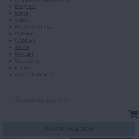
Program
Mapa
Video
Mesto Kremnica
Partneri
Doprava
Archív
Kontakt
Vstupenky
E-shop
Application form
PIATOK 28.8.2026