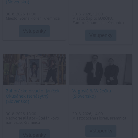
(Slovensko)
30. 8. 2026, 11:30
30. 8. 2026, 12:00
Miesto: Scéna Floren, Kremnica
Miesto: Šapitó EURÓPA,
Zámocké námestie, Kremnica
Vstupenky
Vstupenky
Záhorácke divadlo: Janíček
Vagovič & Vašečka
Okúsánek Nenásytný
(Slovensko)
(Slovensko)
30. 8. 2026, 13:00
30. 8. 2026, 14:00
Nádvorie Kláštor - Štefánikovo
Miesto: Scéna Floren, Kremnica
námestie, Kremnica
Vstupenky
Vstupenky