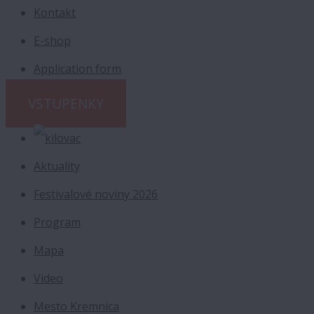
Kontakt
E-shop
Application form
VSTUPENKY
Aktuality
Festivalové noviny 2026
Program
Mapa
Video
Mesto Kremnica