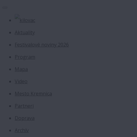
Aktuality
Festivalové noviny 2026
Program
Mapa
Video
Mesto Kremnica
Partneri
Doprava
Archív